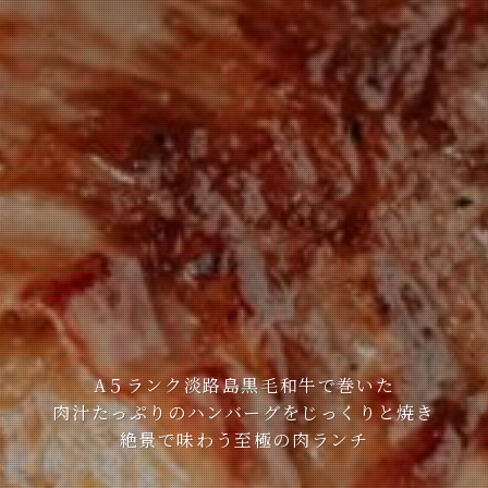
A５ランク淡路島黒毛和牛で巻いた
肉汁たっぷりのハンバーグをじっくりと焼き
絶景で味わう至極の肉ランチ